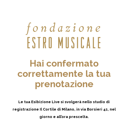
Hai confermato
correttamente la tua
prenotazione
Le tua Esibizione Live si svolgerà nello studio di
registrazione Il Cortile di Milano, in via Borsieri 41, nel
giorno e all’ora prescelta.