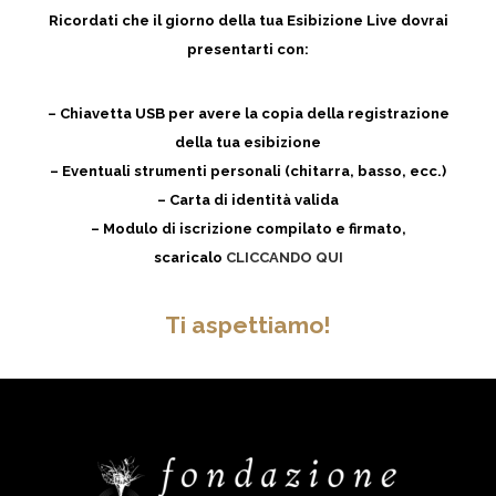
Ricordati che il giorno della tua Esibizione Live dovrai
presentarti con:
– Chiavetta USB per avere la copia della registrazione
della tua esibizione
– Eventuali strumenti personali (chitarra, basso, ecc.)
– Carta di identità valida
– Modulo di iscrizione compilato e firmato,
scaricalo
CLICCANDO QUI
Ti aspettiamo!