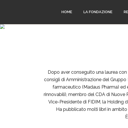
HOME
LA FONDAZIONE
R
Dopo aver conseguito una laurea con lo
consigli di Amministrazione del Gruppo
farmaceutico (Madaus Pharma) ed è 
rinnovabili), membro del CDA di Nuove Par
Vice-Presidente di FIDIM, la Holding d
Ha pubblicato molti libri in ambito 
È