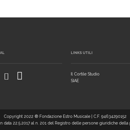
IAL
LINKS UTILI
Il Cortile Studio
SIAE
Copyright 2022 ® Fondazione Estro Musicale | C.F. 94634290152
in data 22.5.2017 al n. 201 del Registro delle persone giuridiche della