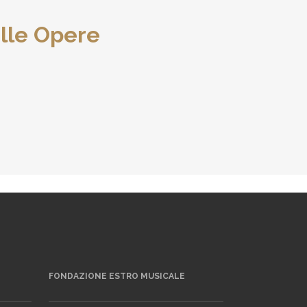
lle Opere
FONDAZIONE ESTRO MUSICALE