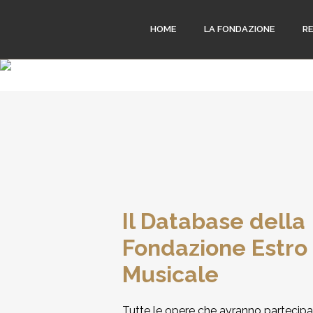
HOME
LA FONDAZIONE
R
Il Database della
Fondazione Estro
Musicale
Tutte le opere che avranno partecipa