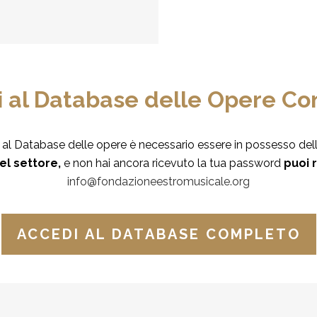
 al Database delle Opere C
al Database delle opere è necessario essere in possesso del
el settore,
e non hai ancora ricevuto la tua password
puoi 
info@fondazioneestromusicale.org
ACCEDI AL DATABASE COMPLETO