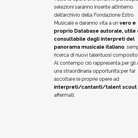
selezioni saranno inserite all’interno
dell’archivio della Fondazione Estro
Musicale e daranno vita a un
vero e
proprio Database autorale, utile 
consultabile dagli interpreti del
panorama musicale italiano
, semp
ricerca di nuovi talentuosi compositor
Al contempo ciò rappresenta per gli 
una straordinaria opportunità per far
ascoltare le proprie opere ad
interpreti/cantanti/talent scout
affermati.