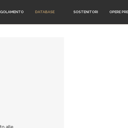
EGOLAMENTO
DATABASE
SOSTENITORI
OPERE PR
to alle