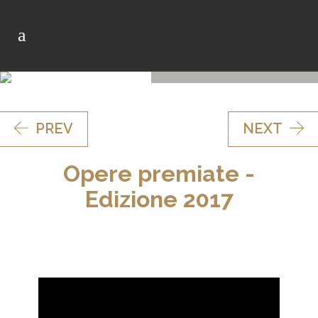
Torna all'Edizione
PREV
NEXT
Opere premiate -
Edizione 2017