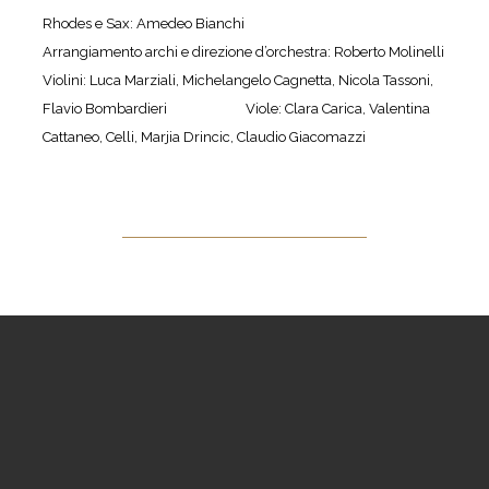
Rhodes e Sax: Amedeo Bianchi
Arrangiamento archi e direzione d’orchestra: Roberto Molinelli
Violini: Luca Marziali, Michelangelo Cagnetta, Nicola Tassoni,
Flavio Bombardieri Viole: Clara Carica, Valentina
Cattaneo, Celli, Marjia Drincic, Claudio Giacomazzi