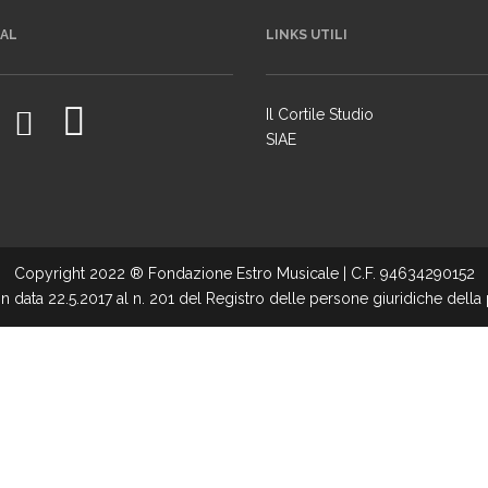
IAL
LINKS UTILI
Il Cortile Studio
SIAE
Copyright 2022 ® Fondazione Estro Musicale | C.F. 94634290152
in data 22.5.2017 al n. 201 del Registro delle persone giuridiche della